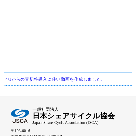
4/1からの青切符導入に伴い動画を作成しました。
一般社団法人
日本シェアサイクル協会
Japan Share-Cycle Association (JSCA)
〒103-0016